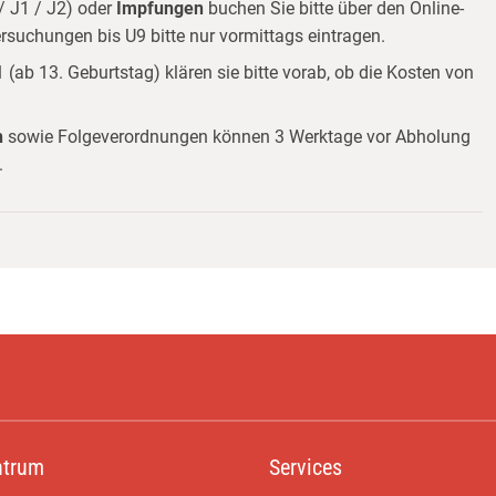
/ J1 / J2) oder
Impfungen
buchen Sie bitte über den Online-
suchungen bis U9 bitte nur vormittags eintragen.
ab 13. Geburtstag) klären sie bitte vorab, ob die Kosten von
n
sowie Folgeverordnungen können 3 Werktage vor Abholung
.
ntrum
Services