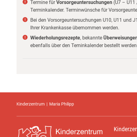
Termine für
Vorsorgeuntersuchungen
(U7 – U11 
Terminkalender. Terminwünsche für Vorsorgeunter
Bei den Vorsorgeuntersuchungen U10, U11 und J1 (
Ihrer Krankenkasse übernommen werden.
Wiederholungsrezepte
, bekannte
Überweisunge
ebenfalls über den Teminkalender bestellt werden
Kinderzentrum
|
Maria Philipp
Kinderze