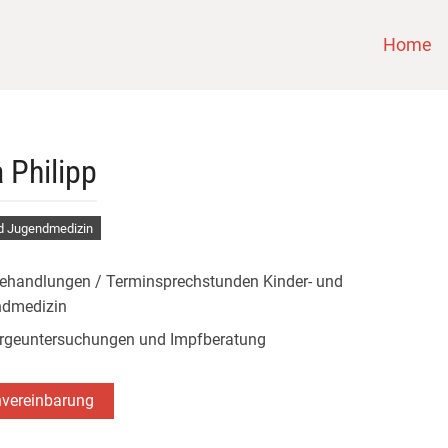
Home
 Philipp
nd Jugendmedizin
ehandlungen / Terminsprechstunden Kinder- und
ndmedizin
rgeuntersuchungen und Impfberatung
nvereinbarung