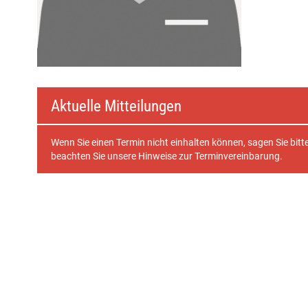
Aktuelle Mitteilungen
Wenn Sie einen Termin nicht einhalten können, sagen Sie bitt
beachten Sie unsere Hinweise zur Terminvereinbarung.