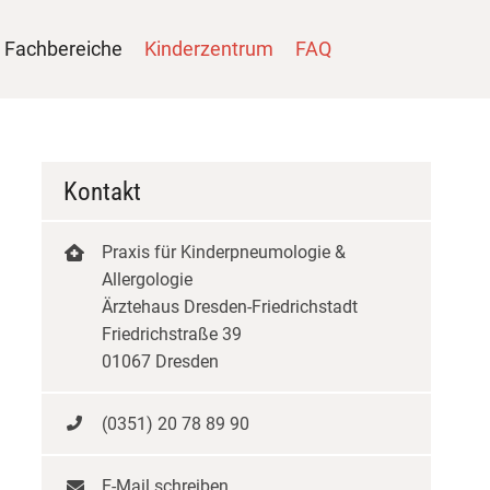
Fachbereiche
Kinderzentrum
FAQ
Kontakt
Praxis für Kinderpneumologie &
Allergologie
Ärztehaus Dresden-Friedrichstadt
Friedrichstraße 39
01067 Dresden
(0351) 20 78 89 90
E-Mail schreiben