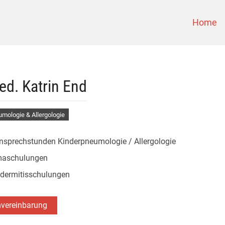
Home
ed. Katrin End
mologie & Allergologie
nsprechstunden Kinderpneumologie / Allergologie
maschulungen
dermitisschulungen
nvereinbarung